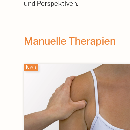
und Perspektiven.
Manuelle Therapien
Neu