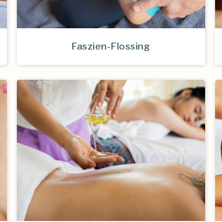
Faszien-Flossing