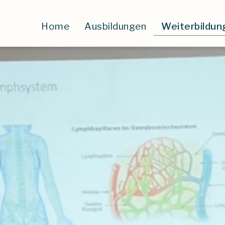
Weiterbildun
Home
Ausbildungen