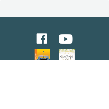
Kursbroschüre downloaden
Abonnieren Sie unseren Newsletter