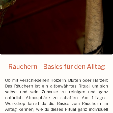
Räuchern – Basics für den Alltag
Ob mit verschiedenen Hölzern, Blüten oder Harzen:
Das Räuchern ist ein altbewährtes Ritual, um sich
selbst und sein Zuhause zu reinigen und ganz
natürlich Atmosphäre zu schaffen. Am 1-Tages-
Workshop lernst du die Basics zum Räuchern im
Alltag kennen, wie du dieses Ritual ganz individuell