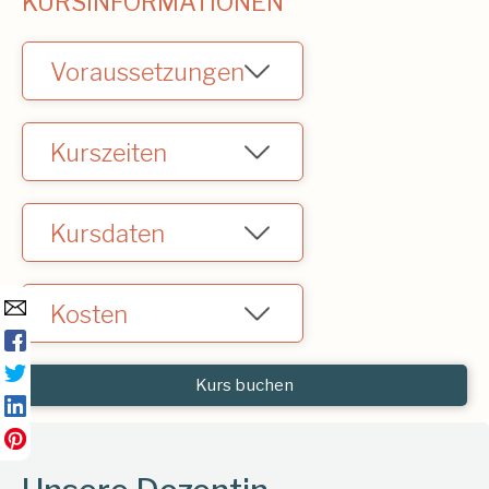
KURSINFORMATIONEN
Voraussetzungen
Keine
Kurszeiten
9:30 - 17:30
Kursdaten
Mi, 11. Januar 2023 (RAB 23-01)
Freie Plätze:
16
Kosten
CHF 250.-, inkl. Skript
Kurs buchen