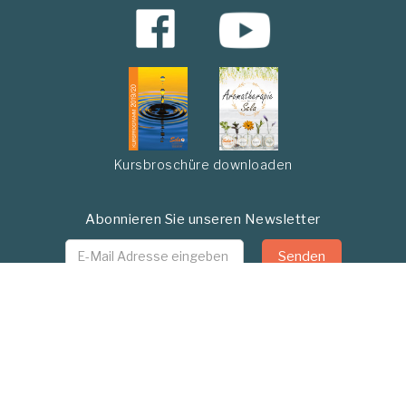
Kursbroschüre downloaden
Abonnieren Sie unseren Newsletter
© 2026 - Sela Zentrum GmbH - Gartenstadtstrasse 7
- 3098 Köniz - 031 842 12 00