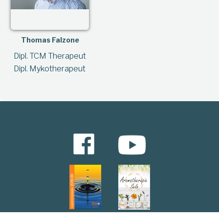
Thomas Falzone
Dipl. TCM Therapeut
Dipl. Mykotherapeut
Kursbroschüre downloaden