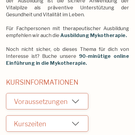
der Ausbildung ist die sichere Anwendung der
Vitalpilze als präventive Unterstützung der
Gesundheit und Vitalität im Leben.
Für Fachpersonen mit therapeutischer Ausbildung
empfehlen wir auch die
Ausbildung Mykotherapie.
Noch nicht sicher, ob dieses Thema für dich von
Interesse ist? Buche unsere
90-minütige online
Einführung in die Mykotherapie.
KURSINFORMATIONEN
Voraussetzungen
Keine.
Kurszeiten
09:30 - 17:15