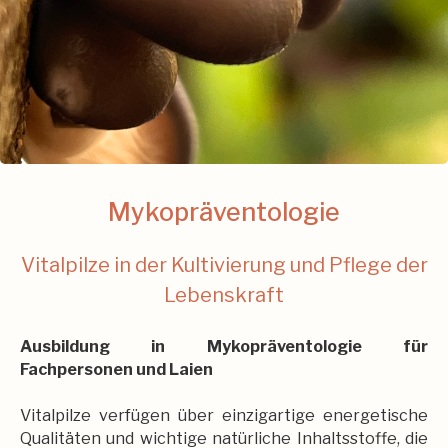
Mykopräventologie
Vitalpilze in der Kultivierung und Pflege der
Lebenskraft
Ausbildung in Mykopräventologie für
Fachpersonen und Laien
Vitalpilze verfügen über einzigartige energetische
Qualitäten und wichtige natürliche Inhaltsstoffe, die