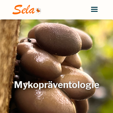
Mykopräventologie