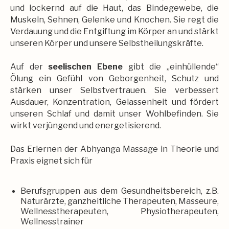
und lockernd auf die Haut, das Bindegewebe, die
Muskeln, Sehnen, Gelenke und Knochen. Sie regt die
Verdauung und die Entgiftung im Körper an und stärkt
unseren Körper und unsere Selbstheilungskräfte.
Auf der
seelischen Ebene
gibt die „einhüllende“
Ölung ein Gefühl von Geborgenheit, Schutz und
stärken unser Selbstvertrauen. Sie verbessert
Ausdauer, Konzentration, Gelassenheit und fördert
unseren Schlaf und damit unser Wohlbefinden. Sie
wirkt verjüngend und energetisierend.
Das Erlernen der Abhyanga Massage in Theorie und
Praxis eignet sich für
Berufsgruppen aus dem Gesundheitsbereich, z.B.
Naturärzte, ganzheitliche Therapeuten, Masseure,
Wellnesstherapeuten, Physiotherapeuten,
Wellnesstrainer