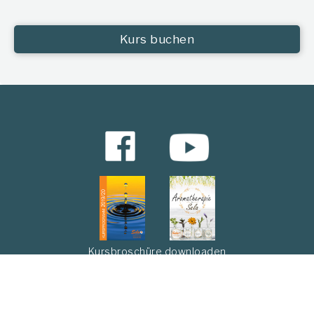
Kurs buchen
Kursbroschüre downloaden
Abonnieren Sie unseren Newsletter