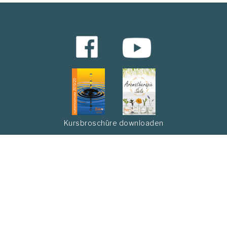
Kursbroschüre downloaden
Abonnieren Sie unseren Newsletter