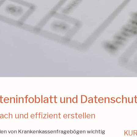
nteninfoblatt und Datenschu
ch und effizient erstellen
üllen von Krankenkassenfragebögen wichtig
KUR