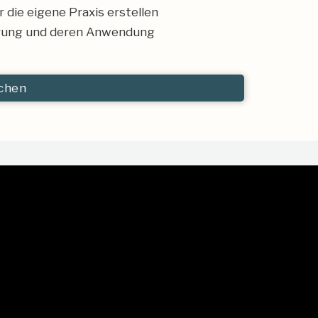
 die eigene Praxis erstellen
ärung und deren Anwendung
chen