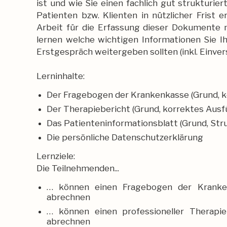
ist und wie Sie einen fachlich gut strukturie
Patienten bzw. Klienten in nützlicher Frist e
Arbeit für die Erfassung dieser Dokumente 
lernen welche wichtigen Informationen Sie I
Erstgespräch weitergeben sollten (inkl. Einver
Lerninhalte:
Der Fragebogen der Krankenkasse (Grund, k
Der Therapiebericht (Grund, korrektes Ausf
Das Patienteninformationsblatt (Grund, Stru
Die persönliche Datenschutzerklärung
Lernziele:
Die Teilnehmenden...
… können einen Fragebogen der Krankenk
abrechnen
… können einen professioneller Therapieb
abrechnen