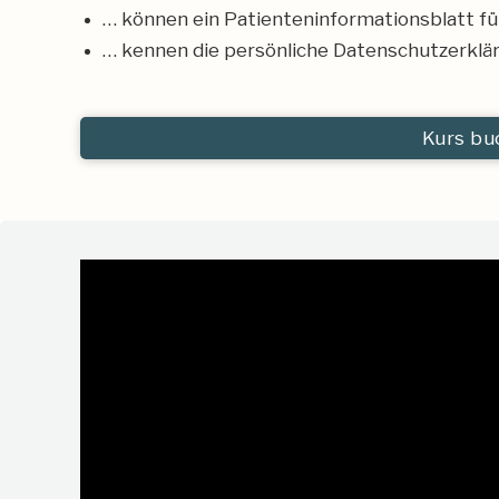
… können ein Patienteninformationsblatt für
… kennen die persönliche Datenschutzerkl
Kurs bu