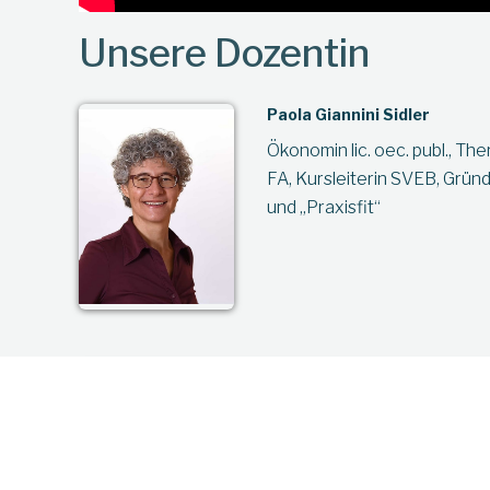
Unsere Dozentin
Paola Giannini Sidler
Ökonomin lic. oec. publ., Th
FA, Kursleiterin SVEB, Grün
und „Praxisfit“