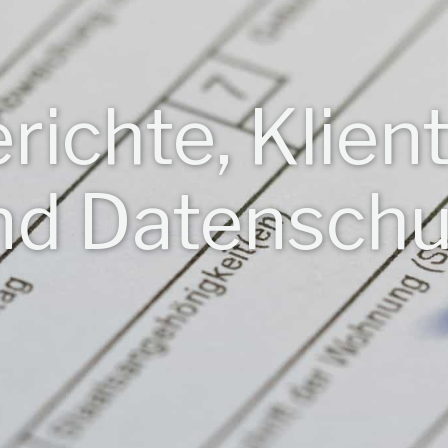
ichte, Klien
nd Datenschu