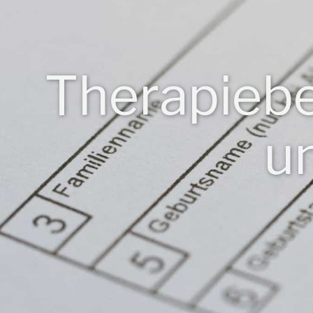
Therapieber
u