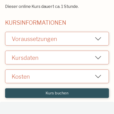
Dieser online Kurs dauert ca. 1 Stunde.
KURSINFORMATIONEN
Voraussetzungen
Keine
Kursdaten
Online Kurs - Laufend
Kosten
CHF 50.- inkl. PowerPoint Handzettel zum
Herunterladen.
Kurs buchen