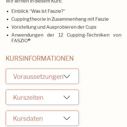
Wir lernen in diesem Kurs:
Einblick “Was ist Faszie?“
Cuppingtheorie in Zusammenhang mit Faszie
Vorstellung und Ausprobieren der Cups
Anwendungen der 12 Cupping-Techniken von
FASZIO®
KURSINFORMATIONEN
Voraussetzungen
Keine.
Kurszeiten
jeweils von 18:00 - 21:00
Kursdaten