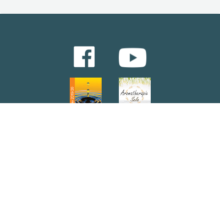
Kursbroschüre downloaden
Abonnieren Sie unseren Newsletter