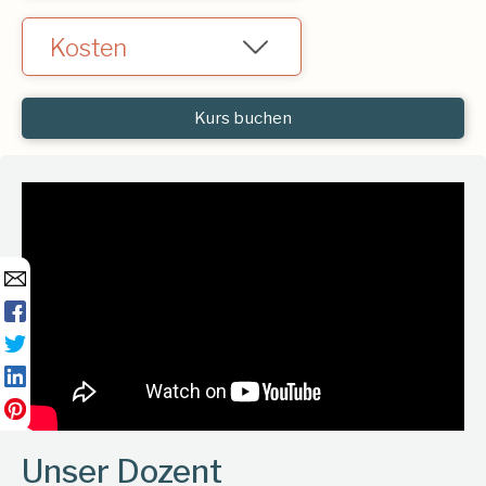
Kursdaten in Planung
Kosten
CHF 85.-
Kurs buchen
Unser Dozent