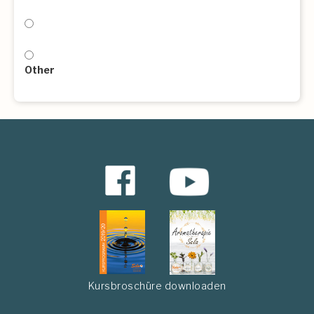
Other
Kursbroschüre downloaden