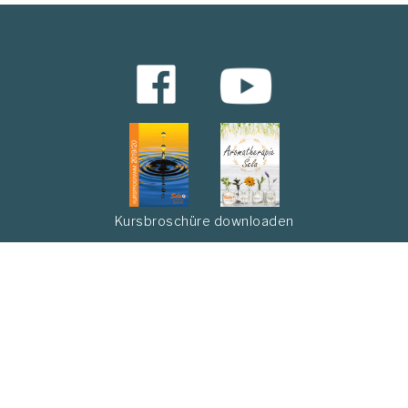
Kursbroschüre downloaden
Abonnieren Sie unseren Newsletter