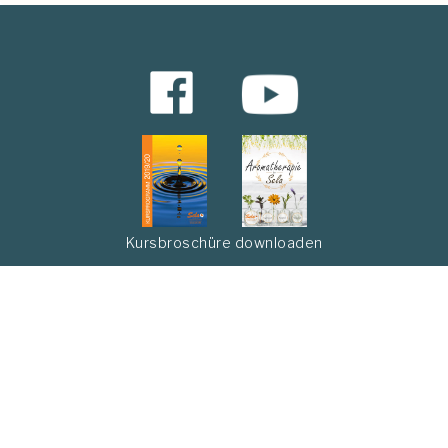
Kursbroschüre downloaden
Abonnieren Sie unseren Newsletter