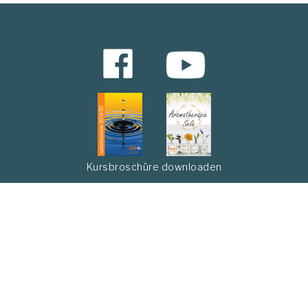
Kursbroschüre downloaden
Abonnieren Sie unseren Newsletter