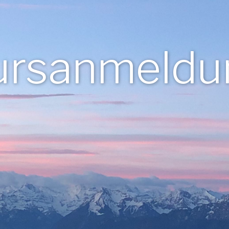
ursanmeldu