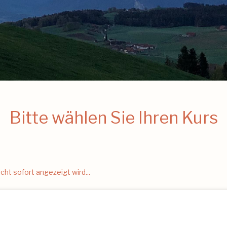
Bitte wählen Sie Ihren Kurs
ht sofort angezeigt wird...