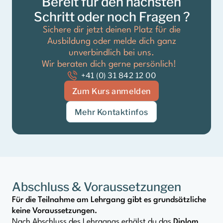
Bereit für den nächsten
Schritt oder noch Fragen ?
Sichere dir jetzt deinen Platz für die
Ausbildung oder melde dich ganz
unverbindlich bei uns.
Wir beraten dich gerne persönlich!
+41 (0) 31 842 12 00
Zum Kurs anmelden
Mehr Kontaktinfos
Abschluss & Voraussetzungen
Für die Teilnahme am Lehrgang gibt es grundsätzliche
keine Voraussetzungen.
Nach Abschluss des Lehrgangs erhälst du das
Diplom