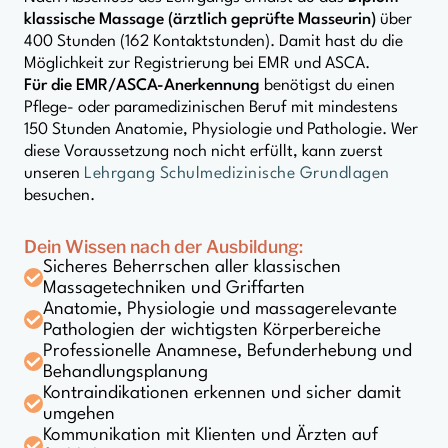
klassische Massage (ärztlich geprüfte Masseurin)
über
400 Stunden (162 Kontaktstunden). Damit hast du die
Möglichkeit zur Registrierung bei EMR und ASCA.
Für die EMR/ASCA-Anerkennung
benötigst du einen
Pflege- oder paramedizinischen Beruf mit mindestens
150 Stunden Anatomie, Physiologie und Pathologie. Wer
diese Voraussetzung noch nicht erfüllt, kann zuerst
unseren
Lehrgang Schulmedizinische Grundlagen
besuchen.
Dein Wissen nach der Ausbildung:
Sicheres Beherrschen aller klassischen
Massagetechniken und Griffarten
Anatomie, Physiologie und massagerelevante
Pathologien der wichtigsten Körperbereiche
Professionelle Anamnese, Befunderhebung und
Behandlungsplanung
Kontraindikationen erkennen und sicher damit
umgehen
Kommunikation mit Klienten und Ärzten auf