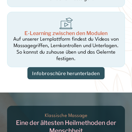
E-Learning zwischen den Modulen
Auf unserer Lernplattform findest du Videos von
Massagegriffen, Lernkontrollen und Unterlagen.
So kannst du zuhause üben und das Gelernte
festigen.
Infobroschüre herunterladen
Klassische Massage
Eine der ältesten Heilmethoden der
Menschheit