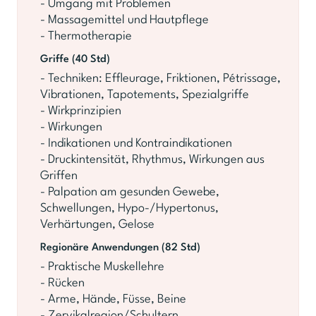
- Umgang mit Problemen
- Massagemittel und Hautpflege
- Thermotherapie
Griffe (40 Std)
- Techniken: Effleurage, Friktionen, Pétrissage,
Vibrationen, Tapotements, Spezialgriffe
- Wirkprinzipien
- Wirkungen
- Indikationen und Kontraindikationen
- Druckintensität, Rhythmus, Wirkungen aus
Griffen
- Palpation am gesunden Gewebe,
Schwellungen, Hypo-/Hypertonus,
Verhärtungen, Gelose
Regionäre Anwendungen (82 Std)
- Praktische Muskellehre
- Rücken
- Arme, Hände, Füsse, Beine
- Zervikalregion/Schultern